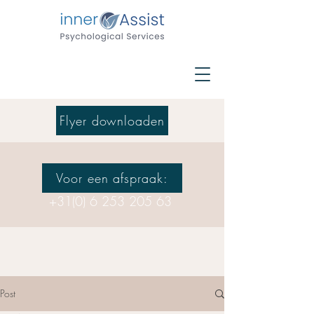
Flyer downloaden
Voor een afspraak:
+31(0) 6 253 205 63
Post