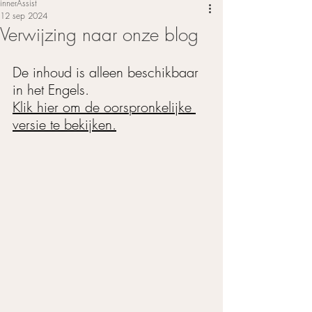
innerAssist
12 sep 2024
Verwijzing naar onze blog
De inhoud is alleen beschikbaar 
in het Engels. 
Klik hier om de oorspronkelijke 
versie te bekijken.