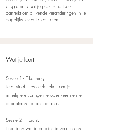
programma dat je praktische tools
aanreikt om blijvende veranderingen in je
dagelijks leven te realiseren.
Wat je leert:
Sessie 1 - Erkenning:
Leer mindfulness-technieken om je
innerlijke ervaringen te observeren en te
accepteren zonder oordeel.
Sessie 2 - Inzicht:
Begrijpen wat je emoties je vertellen en