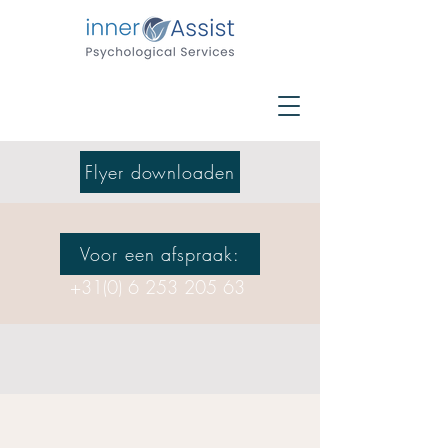
Flyer downloaden
Voor een afspraak:
+31(0) 6 253 205 63