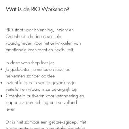
Wat is de RIO Workshop?
RIO staat voor Erkenning, Inzicht en
Openheid: de drie essentiële
vaardigheden voor het ontwikkelen van
emotionele veerkracht en flexibiliteit.
In deze workshop leer je:
Je gedachten, emoties en reacties
herkennen zonder oordeel
Inzicht krijgen in wat je gevoelens je
vertellen en waarom ze belangrijk zijn
Openheid cultiveren voor verandering en
stappen zetten richting een vervullend
leven
Dit is niet zomaar een gespreksgroep. Het
is een gestructureerd, vaardigheidsgericht