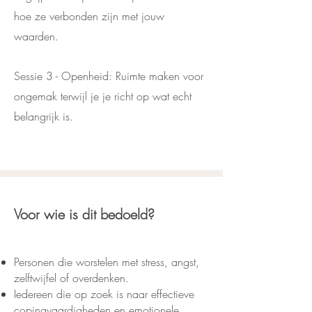
hoe ze verbonden zijn met jouw
waarden.
Sessie 3 - Openheid: Ruimte maken voor
ongemak terwijl je je richt op wat echt
belangrijk is.
Voor wie is dit bedoeld?
Personen die worstelen met stress, angst,
zelftwijfel of overdenken.
Iedereen die op zoek is naar effectieve
copingvaardigheden en emotionele